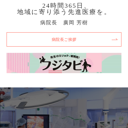
24時間365日、
地域に寄り添う先進医療を。
病院長 廣岡 芳樹
病院長ご挨拶