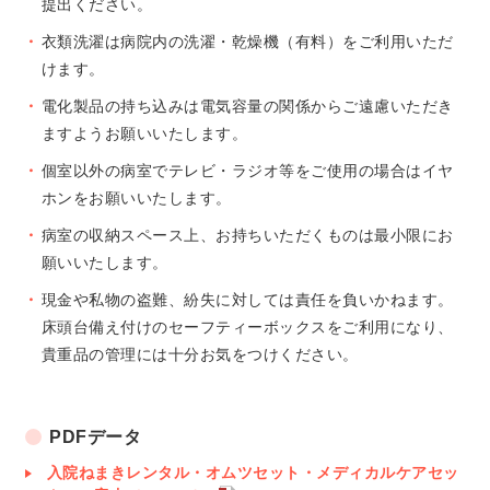
提出ください。
衣類洗濯は病院内の洗濯・乾燥機（有料）をご利用いただ
けます。
電化製品の持ち込みは電気容量の関係からご遠慮いただき
ますようお願いいたします。
個室以外の病室でテレビ・ラジオ等をご使用の場合はイヤ
ホンをお願いいたします。
病室の収納スペース上、お持ちいただくものは最小限にお
願いいたします。
現金や私物の盗難、紛失に対しては責任を負いかねます。
床頭台備え付けのセーフティーボックスをご利用になり、
貴重品の管理には十分お気をつけください。
PDFデータ
入院ねまきレンタル・オムツセット・メディカルケアセッ