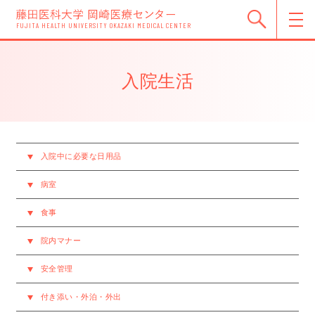
FUJITA HEALTH UNIVERSITY OKAZAKI MEDICAL CENTER
入院生活
入院中に必要な日用品
病室
食事
院内マナー
安全管理
付き添い・外泊・外出