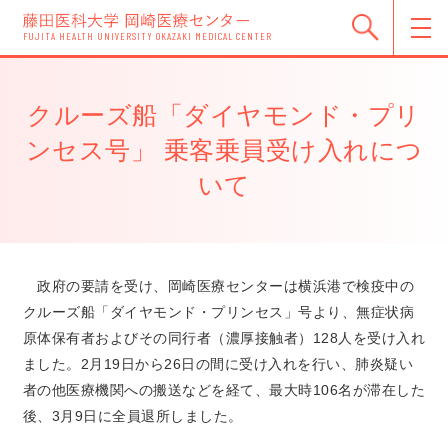
FUJITA HEALTH UNIVERSITY OKAZAKI MEDICAL CENTER
クルーズ船「ダイヤモンド・プリ
ンセス号」 乗客乗員受け入れにつ
いて
政府の要請を受け、岡崎医療センターは横浜港で検疫中の
クルーズ船「ダイヤモンド・プリンセス」号より、無症状病
原体保有者およびその同行者（濃厚接触者）128人を受け入れ
ました。2月19日から26日の間に受け入れを行い、肺炎疑い
者の他医療機関への搬送などを経て、最大時106名が滞在した
後、3月9日に全員退所しました。